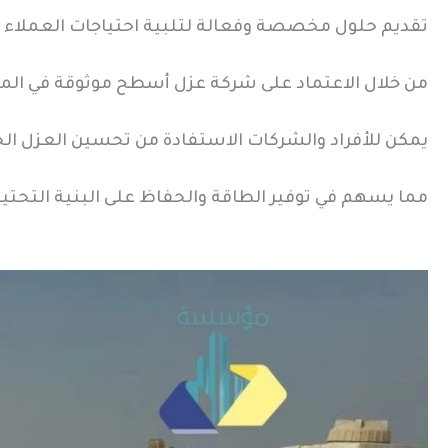
تقديم حلول مخصصة وفعالة لتلبية احتياجات العملاء
من خلال الاعتماد على شركة عزل أسطح موثوقة في الم
يمكن للأفراد والشركات الاستفادة من تحسين العزل الحر
مما يسهم في توفير الطاقة والحفاظ على البنية التحتية