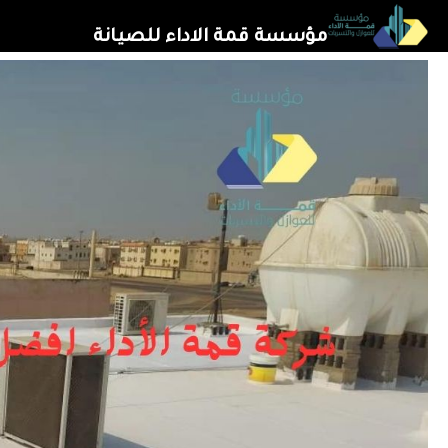
خطي
مؤسسة قمة الاداء للصيانة
لى
لمحتوى