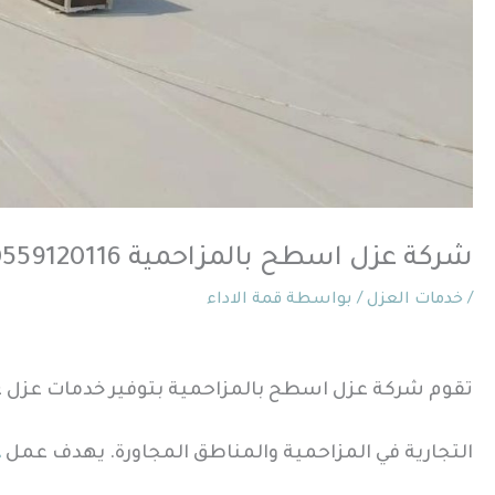
شركة عزل اسطح بالمزاحمية 0559120116 خصم يصل ل50%
/
خدمات العزل
/ بواسطة
قمة الاداء
تقوم شركة عزل اسطح بالمزاحمية بتوفير خدمات عزل عال
التجارية في المزاحمية والمناطق المجاورة. يهدف عمل
ع