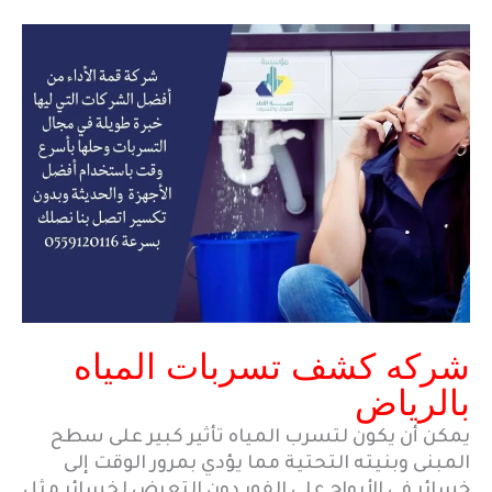
شركه كشف تسربات المياه
بالرياض
يمكن أن يكون لتسرب المياه تأثير كبير على سطح
المبنى وبنيته التحتية مما يؤدي بمرور الوقت إلى
خسائر في الأرواح على الفور دون التعرض لخسائر مثل