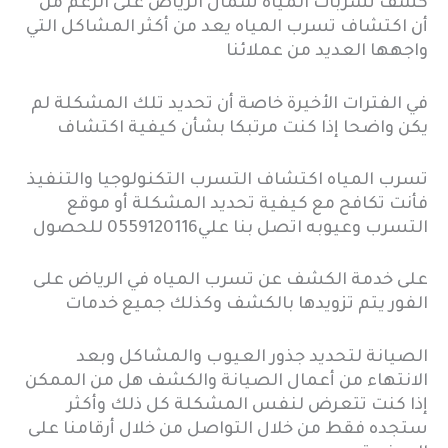
كشف تسربات المياه شمال الرياض على الرغم من
أن اكتشاف تسرب المياه يعد من أكثر المشاكل التي
واجهها العديد من عملائنا
في الفترات الأخيرة
خاصة أن تحديد تلك المشكلة لم
يكن واضحا إذا كنت مرتبكا بشأن كيفية اكتشاف
تسرب المياه اكتشاف التسرب
التكنولوجيا والتنفيذ
فأنت تكافح مع كيفية تحديد المشكلة أو موقع
التسرب وعيوبه اتصل بنا علي0559120116 للحصول
على خدمة الكشف عن تسرب المياه في الرياض على
الفور يتم تزويدها بالكشف وكذلك جميع خدمات
الصيانة لتحديد
جذور العيوب والمشاكل وبعد
الانتهاء من أعمال الصيانة والكشف هل من الممكن
إذا كنت تتعرض لنفس المشكلة كل ذلك
وأكثر
ستجده فقط من خلال التواصل من خلال أرقامنا على