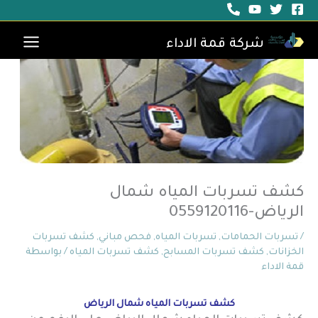
خطي
لى
لمحتوى
شركة قمة الاداء
كشف تسربات المياه شمال
الرياض-0559120116
/
تسربات الحمامات
,
تسربات المياه
,
فحص مباني
,
كشف تسربات
الخزانات
,
كشف تسربات المسابح
,
كشف تسربات المياه
/ بواسطة
قمة الاداء
كشف تسربات المياه شمال الرياض