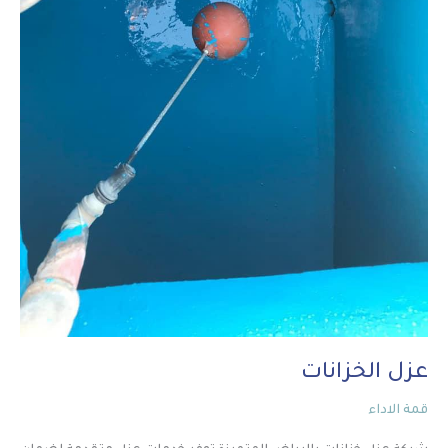
عزل الخزانات
قمة الاداء