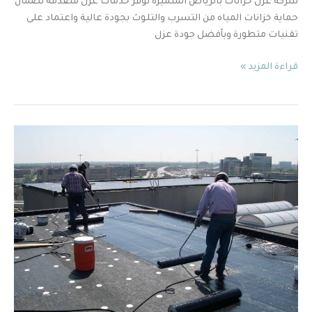
شركة عزل خزانات بالرياض المتميزة توفر خدمات عزل متقدمة لضمان
حماية خزانات المياه من التسرب والتلوث بجودة عالية واعتماد على
تقنيات متطورة وبأفضل جودة عزل
قراءة المزيد »
عزل
الأسطح