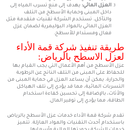
العزل المائي:
يهدف إلى منع تسرب المياه إلى
داخل المبنى وحماية الأسطح من التلف
والتآكل. تستخدم الشركة تقنيات متقدمة مثل
العزل المائي بالمواد البوليمرية لضمان عزل
فعال ومستدام للأسطح.
طريقة تنفيذ شركة قمة الأداء
لعزل الاسطح بالرياض:
عزل الأسطح من أهم الأعمال التي يجب القيام بها
للحفاظ على المبنى من التلف الناتج عن الرطوبة
والحرارة. يمكن أن يساعد العزل في حماية المبنى من
التسربات المائية، مما قد يؤدي إلى تلف الهياكل
والأثاث، بالإضافة إلى تحسين كفاءة استخدام
الطاقة، مما يؤدي إلى توفير المال.
تقدم شركة قمة الأداء خدمات عزل الأسطح بالرياض
باستخدام أحدث التقنيات والمواد العازلة. تتميز
خدمات الشركة بجودتها العالية وأسعارها