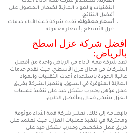
العازلة:
تستخدم شركة قمة الأداء أحدث
التقنيات والمواد العازلة لضمان الحصول على
أفضل النتائج.
أسعار معقولة:
تقدم شركة قمة الأداء خدمات
عزل الأسطح بأسعار معقولة.
افضل شركة عزل اسطح
بالرياض:
تعد شركة قمة الأداء في الرياض واحدة من أفضل
الشركات في مجال عزل الأسطح، حيث تقدم خدمات
عالية الجودة باستخدام أحدث التقنيات والمواد
العازلة المتوفرة في السوق. وتتميز الشركة بفريق
عمل مؤهل ومدرب بشكل جيد على تنفيذ عمليات
العزل بشكل فعال وبأفضل الطرق.
بالإضافة إلى ذلك، تعتبر شركة قمة الأداء موثوقة
ومحترفة في تنفيذ عمليات العزل، حيث تعتمد على
فريق عمل متخصص ومدرب بشكل جيد على