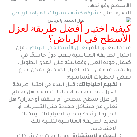
الأسطح وفوائدها.
التعرف علي :
شركة كشف تسربات المياه بالرياض
كيفية اختيار أفضل طريقة لعزل
الأسطح في الرياض؟
عندما يتعلق الأمر
بعزل الأسطح في الرياض،
فإن
اختيار الطريقة المناسبة يلعب دورًا حاسمًا في
ضمان جودة العزل وفعاليته على المدى الطويل.
وللمساعدة في اتخاذ القرار الصحيح، يمكن اتباع
بعض الخطوات الأساسية:
تقييم احتياجاتك:
قبل البدء في اختيار طريقة
العزل، يجب تحديد احتياجاتك بدقة. هل تحتاج
إلى عزل سطح سطحي أم سقف أو جدران؟ هل
تعاني من مشاكل محددة مثل التسربات أو
الحرارة الزائدة؟ بتحديد احتياجاتك، يمكنك
تحديد الطريقة المناسبة لتلبية تلك
الاحتياجات.
البحث والاستشارة:
قم بالبحث عن شركات