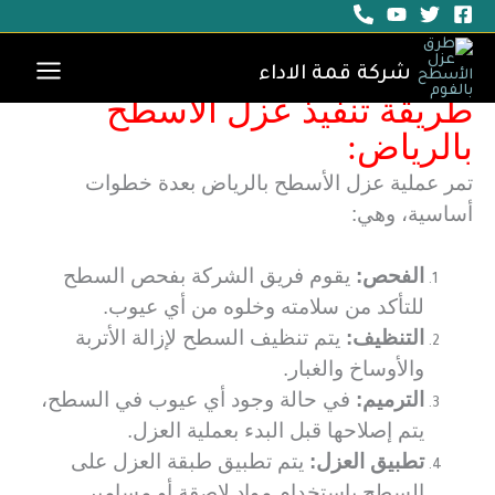
عزل الأسطح
خطي
لى
بواسطة
قمة الاداء
/
يناير 30, 2024
لمحتوى
شركة قمة الاداء
طريقة تنفيذ عزل الاسطح
بالرياض:
تمر عملية عزل الأسطح بالرياض بعدة خطوات
أساسية، وهي:
الفحص:
يقوم فريق الشركة بفحص السطح
للتأكد من سلامته وخلوه من أي عيوب.
التنظيف:
يتم تنظيف السطح لإزالة الأتربة
والأوساخ والغبار.
الترميم:
في حالة وجود أي عيوب في السطح،
يتم إصلاحها قبل البدء بعملية العزل.
تطبيق العزل:
يتم تطبيق طبقة العزل على
السطح باستخدام مواد لاصقة أو مسامير.