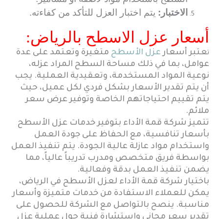
الاختبار:
يتم اختبار العزل للتأكد من كفاءته.
أسعار عزل الاسطح بالرياض:
عتبر أسعار
عزل الأسطح
متغيرة وتعتمد على عدة
ت
عوامل، بما في ذلك مساحة السطح المراد عزله،
نوعية المواد المستخدمة، وتعقيدية العملية. يجب
أن يتم تقدير الأسعار بشكل فردي لكل عميل، حيث
يتم تقييم احتياجاتهم الخاصة وتوفير عرض سعر
ملائم.
تتميز شركة قمة الأداء بتوفير خدمات عزل الأسطح
بأسعار تنافسية، مع الحفاظ على جودة العمل
واستخدام مواد عازلة عالية الجودة. يتم تنفيذ العمل
بواسطة فريق متخصص ومدرب تدريباً عالياً، مما
يضمن تنفيذ العمل بدقة وفعالية.
باختيار شركة قمة الأداء لعزل الأسطح في الرياض،
يمكن للعملاء الاستفادة من خدمات متميزة وأسعار
مناسبة. ينصح بالتواصل مع الشركة للحصول على
تقدير سعر مجاني واستشارة فنية حول عملية عزل