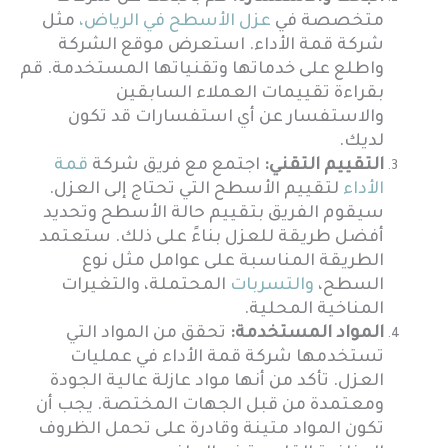
متخصصة في
عزل الأسطح في الرياض،
مثل
شركة قمة الأداء. استعرض موقع الشركة
واطلع على خدماتها وتقنياتها المستخدمة. قم
بقراءة تقييمات العملاء السابقين
والاستفسار عن أي استفسارات قد تكون
لديك.
التقييم التقني:
اجتمع مع فريق شركة
قمة
الأداء
لتقييم الأسطح التي تحتاج إلى العزل.
سيقوم الفريق بتقييم حالة الأسطح وتحديد
أفضل طريقة للعزل بناءً على ذلك. ستعتمد
الطريقة المناسبة على عوامل مثل نوع
السطح،
والتسربات
المحتملة، والتغيرات
المناخية المحلية.
المواد المستخدمة:
تحقق من المواد التي
تستخدمها شركة قمة الأداء في عمليات
العزل. تأكد من أنها مواد عازلة عالية الجودة
ومعتمدة من قبل الجهات المختصة. يجب أن
تكون المواد متينة وقادرة على تحمل الظروف