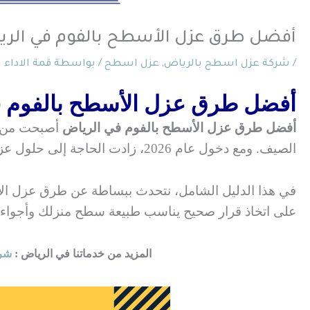
أفضل طرق عزل الأسطح بالفوم في الرياض 2026: دليل شامل مع نصائح عملية 116
/
شركة عزل اسطح بالرياض
,
عزل اسطح
/ بواسطة
قمة الاداء
أفضل طرق عزل الأسطح بالفوم في الرياض 2026: دليل شا
أفضل طرق عزل الأسطح بالفوم في الرياض
أصبحت من أك
الصيف. ومع دخول عام 2026، زادت الحاجة إلى حلول عزل عملية تحمي المباني من الحرارة وتقلل استهلاك الكهرباء دون تعقيد أو تكاليف مبالغ فيها.
في هذا الدليل الشامل، نتحدث ببساطة عن طرق عزل الأ
على اتخاذ قرار صحيح يناسب طبيعة سطح منزلك وأجواء 
المزيد من خدماتنا في الرياض :
شرك