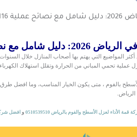
0559120
مل مع نصائح عملية
ثر المواضيع التي يهتم بها أصحاب المنازل خلال السنوات
سطح بالفوم ، متى يكون الخيار المناسب، وما افضل طرق 
الرياض.
ة قمة الأداء لعزل الأسطح والفوم بالرياض 0510539510
و
افضل شركة عز