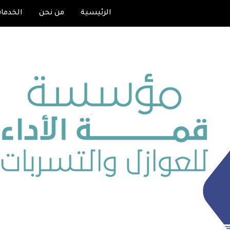
الرئيسية
من نحن
الخدما