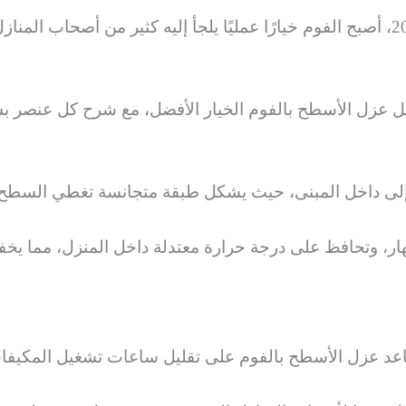
ومع تطور مواد العزل واعتمادها بشكل أوسع في عام 2026، أصبح الفوم خيارًا عمليًا يلجأ إ
ل عزل الأسطح بالفوم الخيار الأفضل، مع شرح كل عنصر 
 إلى داخل المبنى، حيث يشكل طبقة متجانسة تغطي السطح
ار، وتحافظ على درجة حرارة معتدلة داخل المنزل، مما يخ
اعد عزل الأسطح بالفوم على تقليل ساعات تشغيل المكيفات