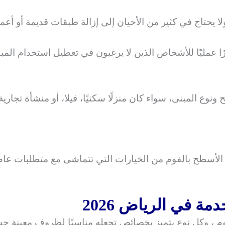
ا يحتاج في كثير من الأحيان إلى إزالة طبقات قديمة أو أع
ارًا عمليًا للأشخاص الذين لا يرغبون في تعطيل استخدام المب
 المبنى، سواء كان منزلًا سكنيًا، فيلا، أو منشأة تجاري
ة في الرياض 2026
م ، وكل نوع يتميز بخصائص تجعله مناسبًا لظروف معينة ح