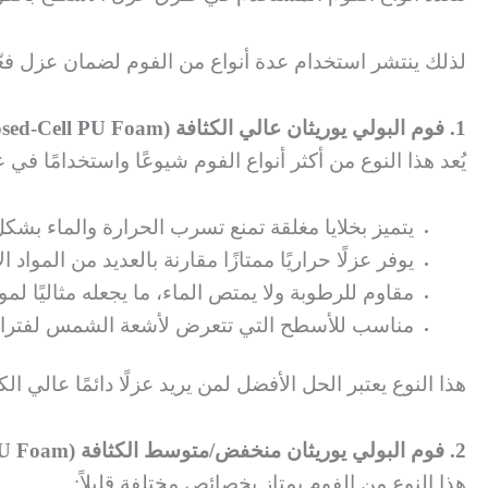
لذلك ينتشر استخدام عدة أنواع من الفوم لضمان عزل فعّال
1. فوم البولي يوريثان عالي الكثافة (Closed-Cell PU Foam)
يُعد هذا النوع من أكثر أنواع الفوم شيوعًا واستخدامًا ف
يتميز بخلايا مغلقة تمنع تسرب الحرارة والماء بشك
يوفر عزلًا حراريًا ممتازًا مقارنة بالعديد من المواد ا
مقاوم للرطوبة ولا يمتص الماء، ما يجعله مثاليًا لمو
مناسب للأسطح التي تتعرض لأشعة الشمس لفترات
هذا النوع يعتبر الحل الأفضل لمن يريد عزلًا دائمًا عالي ا
2. فوم البولي يوريثان منخفض/متوسط الكثافة (Open-Cell PU Foam)
هذا النوع من الفوم يمتاز بخصائص مختلفة قليلاً: