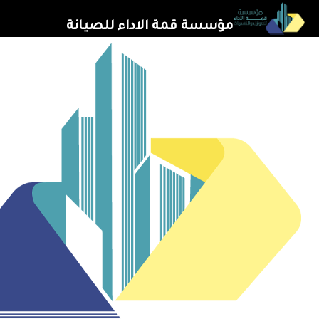
خطي
مؤسسة قمة الاداء للصيانة
لى
لمحتوى