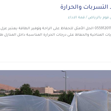
 فوم بالرياض
/
قمة الاداء
عزل اسطح بحي الحمراء عزل اسطح بحي الحمراء – قمة الأداء0559120116 الحل الأمثل للحفاظ ع
ات المناخية والحفاظ على درجات الحرارة المناسبة داخل المنازل ط