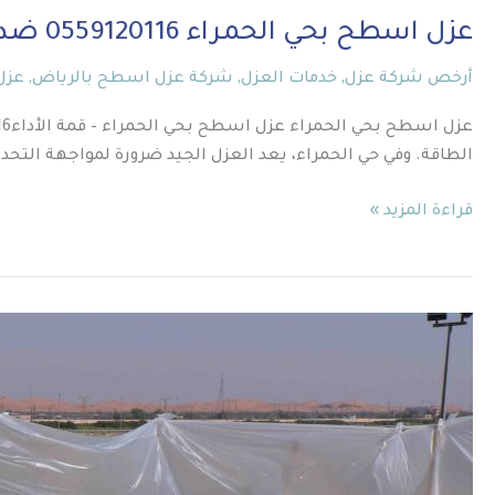
والحرارة
عزل اسطح بحي الحمراء 0559120116 ضد التسربات والحرارة
أرخص شركة عزل
,
خدمات العزل
,
شركة عزل اسطح بالرياض
,
عزل
الطاقة. وفي حي الحمراء، يعد العزل الجيد ضرورة لمواجهة التحدي
قراءة المزيد »
افضل
شركة
عزل
فوم
0559120116
قمة