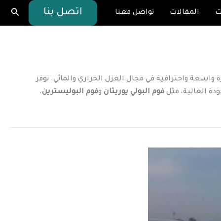
البحث
اتصل بنا
ت
المقالات
تواصل معنا
ة واسعة واحترافية في مجال العزل الحراري والمائي. توفر
ودة العالية، مثل
فوم البولي يوريثان
و
فوم البوليسترين
.