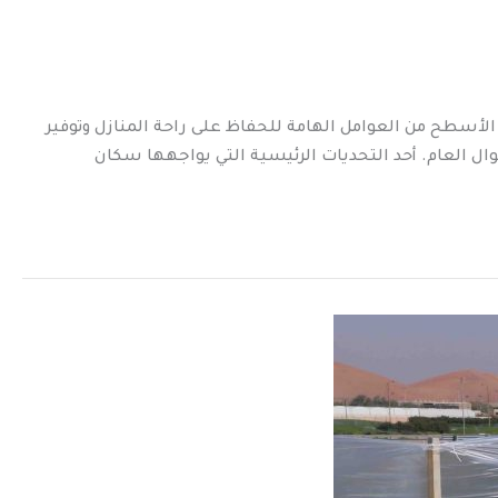
لى الراحة وتوفير الطاقة يعتبر عزل الأسطح من العوامل الهامة للحفاظ على راحة المنازل وتوفير
وال العام. أحد التحديات الرئيسية التي يواجهها سكان