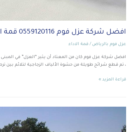
افضل شركة عزل فوم 0559120116 قمة الاداء
عزل فوم بالرياض
/
قمة الاداء
افضل شركة عزل فوم كان من المعتاد أن يثير “العزل” في المبنى ص
، تم قطع شرائح طويلة من حشوة الألياف الزجاجية لتلائم بين ترص
قراءة المزيد »
عزل
فوم
بحي