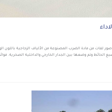
ور لفات من مادة الضرب المصنوعة من الألياف الزجاجية باللون الورد
يع الحائط وتم وضعها بين الجدار الخارجي والداخلية الصخرية. فوائ