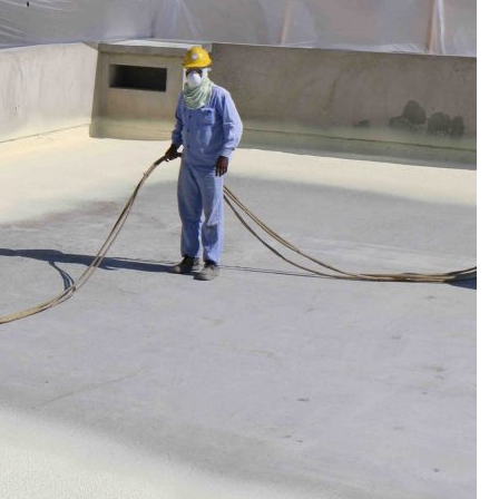
الاداء