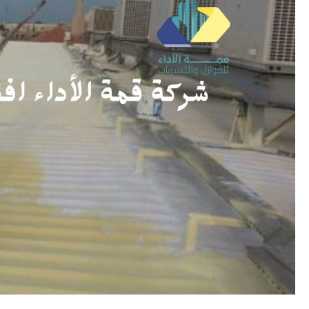
وكيف
يحميك
الفوم؟