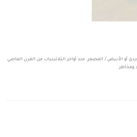
ي أو الأبيض / المصفر. منذ أواخر الثلاثينيات من القرن الماضي
د ومخاطر