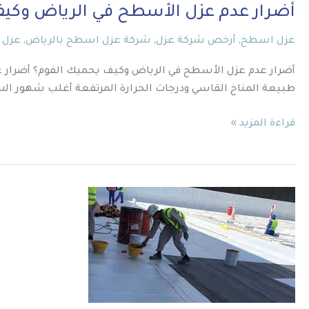
أضرار عدم عزل الأسطح في الرياض وكيف
عزل اسطح
,
أرخص شركة عزل
,
شركة عزل اسطح بالرياض
,
عزل 
أضرار عدم عزل الأسطح في الرياض وكيف يحميك الفوم؟ أضرار عد
طبيعة المناخ القاسي ودرجات الحرارة المرتفعة أغلب شهور السنة
قراءة المزيد »
عزل
اسطح
بحي
الحمراء
0559120116
ضد
التسربات