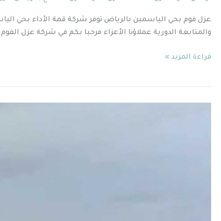
عزل فوم بحي الياسمين بالرياض توفر شركة قمة الأداء بحي الياسم
والمتابعة الدورية عملاؤنا الأعزاء مرحبا بكم في شركة عزل الفو
قراءة المزيد »
علامات
الحاجة
إلى
عزل
الأسطح
بالرياض
0559120116
قمة
الاداء