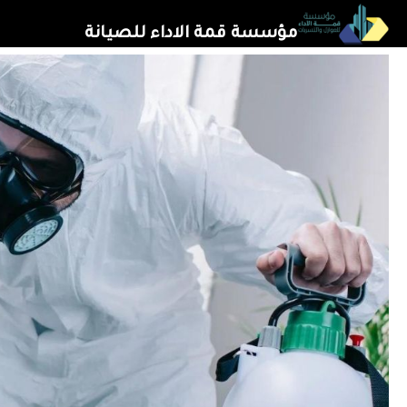
خطي
مؤسسة قمة الاداء للصيانة
لى
لمحتوى