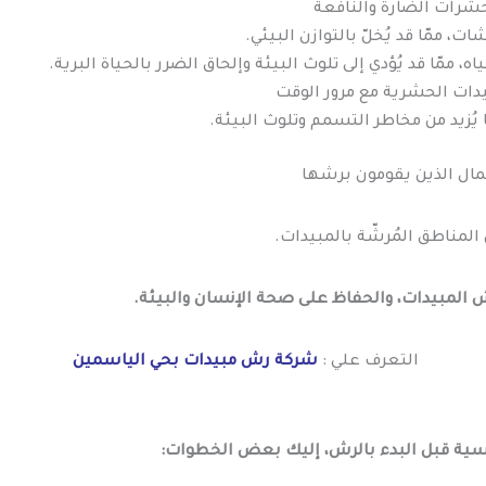
لحشرات الضارة والنافعة
ت، ممّا قد يُخلّ بالتوازن البيئي.
 ممّا قد يُؤدي إلى تلوث البيئة وإلحاق الضرر بالحياة البرية.
ات الحشرية مع مرور الوقت
ا يُزيد من مخاطر التسمم وتلوث البيئة.
ال الذين يقومون برشها
مناطق المُرشّة بالمبيدات.
ش المبيدات، والحفاظ على صحة الإنسان والبيئة.
التعرف علي :
شركة رش مبيدات بحي الياسمين
سية قبل البدء بالرش، إليك بعض الخطوات: