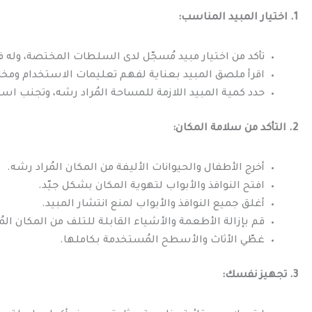
1. اختيار المبيد المناسب:
تأكد من اختيار مبيد مُسجّل لدى السلطات المختصة، وله 
اقرأ ملصق المبيد بعناية لفهم تعليمات الاستخدام ومخاط
حدد كمية المبيد اللازمة للمساحة المُراد رشه، وتجنب است
2. التأكد من سلامة المكان:
أخرج الأطفال والحيوانات الأليفة من المكان المُراد رشه.
افتح النوافذ والأبواب لتهوية المكان بشكل جيّد.
أغلق جميع النوافذ والأبواب لمنع انتشار المبيد.
قم بإزالة الأطعمة والأشياء القابلة للتلف من المكان المُ
غطّي الأثاث والأسطح المُستخدمة بكاملها.
3. تجهيز نفسك: