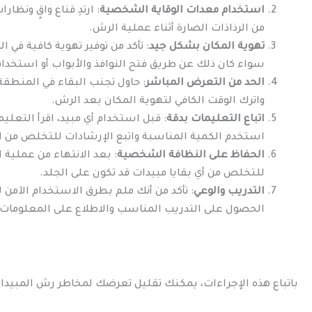
استخدام معدات الوقاية الشخصية
: ارتدِ قناع واقٍ ونظا
من الرذاذات الضارة أثناء عملية الرش.
تهوية المكان بشكل جيد
: تأكد من توفير تهوية كافية في 
سواء كان ذلك عن طريق فتح النوافذ والأبواب أو استخدام
الحد من التعرض المباشر
: حاول تجنب البقاء في المنطقة
واترك الوقت الكافي لتهوية المكان بعد الرش.
اتباع التعليمات بدقة
: قبل استخدام أي مبيد، اقرأ التعلي
استخدم الكمية المناسبة واتبع الإرشادات للتخلص من ال
الحفاظ على النظافة الشخصية
: بعد الانتهاء من عملية
للتخلص من أي بقايا مبيدات قد تكون على الجلد.
التدريب والوعي
: تأكد من أنك ملم بطرق الاستخدام الآمن ل
الحصول على التدريب المناسب والاطلاع على المعلومات 
باتباع هذه الإجراءات، يمكنك تقليل تعرضك لمخاطر رش المبيد