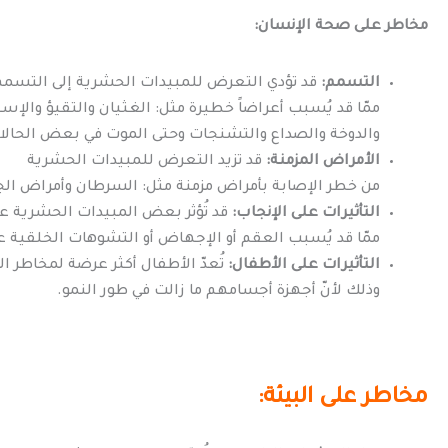
مخاطر على صحة الإنسان:
التسمم:
قد تؤدي التعرض للمبيدات الحشرية إلى التسمم
ممّا قد يُسبب أعراضاً خطيرة مثل: الغثيان والتقيؤ وال
والدوخة والصداع والتشنجات وحتى الموت في بعض الحالا
الأمراض المزمنة:
قد تزيد التعرض للمبيدات الحشرية
من خطر الإصابة بأمراض مزمنة مثل: السرطان وأمراض الج
التأثيرات على الإنجاب:
قد تُؤثر بعض المبيدات الحشرية عل
ممّا قد يُسبب العقم أو الإجهاض أو التشوهات الخلقية عن
التأثيرات على الأطفال:
تُعدّ الأطفال أكثر عرضة لمخاطر ا
وذلك لأنّ أجهزة أجسامهم ما زالت في طور النمو.
مخاطر على البيئة: