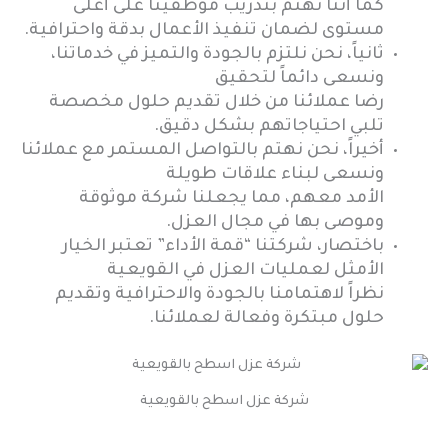
كما أننا نهتم بتدريب موظفينا على أعلى
مستوى لضمان تنفيذ الأعمال بدقة واحترافية.
ثانياً، نحن نلتزم بالجودة والتميز في خدماتنا،
ونسعى دائماً لتحقيق
رضا عملائنا من خلال تقديم حلول مخصصة
تلبي احتياجاتهم بشكل دقيق.
أخيراً، نحن نهتم بالتواصل المستمر مع عملائنا
ونسعى لبناء علاقات طويلة
الأمد معهم، مما يجعلنا شركة موثوقة
وموصى بها في مجال العزل.
باختصار، شركتنا “قمة الأداء” تعتبر الخيار
الأمثل لعمليات العزل في القويعية
نظراً لاهتمامنا بالجودة والاحترافية وتقديم
حلول مبتكرة وفعالة لعملائنا.
شركة عزل اسطح بالقويعية