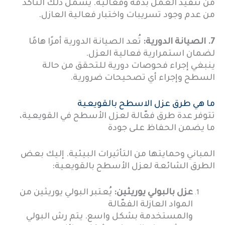
من تنفيذ العمل بدقة وفعالية. يشمل ذلك التأكد
من عدم وجود تسريبات واختبار فعالية العازل.
7. الصيانة الدورية:
تُعد الصيانة الدورية أمرًا هامًا
لضمان استمرارية فعالية العزل.
ينبغي إجراء فحوصات دورية للتحقق من حالة
السطح وإجراء أي تصحيحات ضرورية.
ما هي طرق عزل الاسطح بالقويعية
تتوفر عدة طرق فعّالة لعزل الأسطح في القويعية،
ما يضمن الحفاظ على جودة
المباني وحمايتها من التأثيرات البيئية. إليك بعض
الطرق الشائعة لعزل الأسطح بالقويعية:
عزل بالبولي يوريثين:
يُعتبر البولي يوريثين من
المواد العازلة الفعّالة
والمستخدمة بشكل واسع. يتم رش البولي