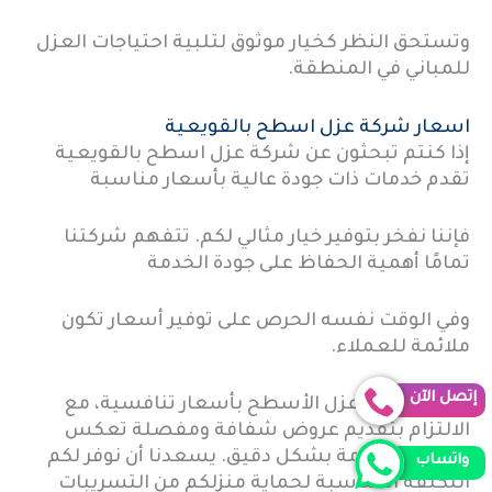
وتستحق النظر كخيار موثوق لتلبية احتياجات العزل
للمباني في المنطقة.
اسعار شركة عزل اسطح بالقويعية
إذا كنتم تبحثون عن شركة عزل اسطح بالقويعية
تقدم خدمات ذات جودة عالية بأسعار مناسبة
فإننا نفخر بتوفير خيار مثالي لكم. تتفهم شركتنا
تمامًا أهمية الحفاظ على جودة الخدمة
وفي الوقت نفسه الحرص على توفير أسعار تكون
ملائمة للعملاء.
إتصل الآن
نقدم خدمات عزل الأسطح بأسعار تنافسية، مع
الالتزام بتقديم عروض شفافة ومفصلة تعكس
تكلفة كل خدمة بشكل دقيق. يسعدنا أن نوفر لكم
واتساب
التكلفة المناسبة لحماية منزلكم من التسريبات