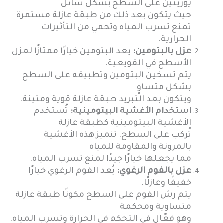
يوريثين على السطح بشكل سائل
حيث يتكون بعد ذلك من طبقة عازلة مستمرة
تمنع تسرب المياه وتحمي من التأثيرات
الحرارية.
عزل بالبتومين:
يعد البتومين خيارًا ممتازًا لعزل
الأسطح في القويعية.
يتم تسخين البتومين وتطبيقه على السطح
بشكل متساوٍ
ويتكون بعد التبريد طبقة عازلة قوية ومتينة.
استخدام الأغشية البيتومينية:
تُستخدم
الأغشية البيتومينية كطبقة عازلة
تُركب على السطح. تتميز هذه الأغشية
بالمرونة والمقاومة للمياه
مما يجعلها خيارًا جيدًا لمنع تسرب المياه.
عزل بالفوم الرغوي:
يُعد الفوم الرغوي خيارًا
خفيفًا وعازلًا.
يتم رش الفوم على السطح مكونًا طبقة عازلة
متساوية ومحكمة
وهو فعّال في التحكم في الحرارة وتسرب المياه.