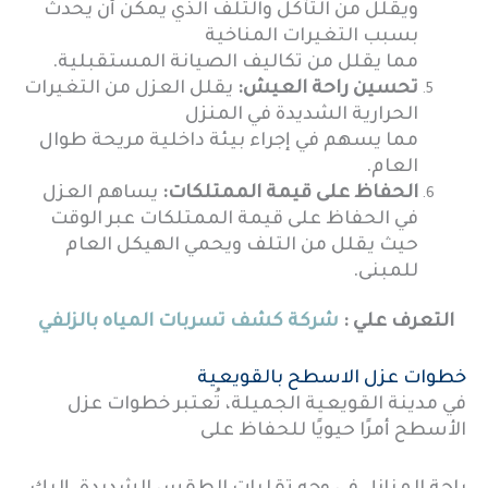
ويقلل من التآكل والتلف الذي يمكن أن يحدث
بسبب التغيرات المناخية
مما يقلل من تكاليف الصيانة المستقبلية.
تحسين راحة العيش:
يقلل العزل من التغيرات
الحرارية الشديدة في المنزل
مما يسهم في إجراء بيئة داخلية مريحة طوال
العام.
الحفاظ على قيمة الممتلكات:
يساهم العزل
في الحفاظ على قيمة الممتلكات عبر الوقت
حيث يقلل من التلف ويحمي الهيكل العام
للمبنى.
التعرف علي :
شركة كشف تسربات المياه بالزلفي
خطوات عزل الاسطح بالقويعية
في مدينة القويعية الجميلة، تُعتبر خطوات عزل
الأسطح أمرًا حيويًا للحفاظ على