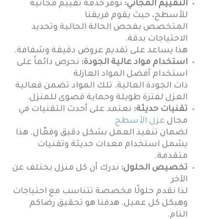
التقييم المجاني:
نوفر خدمة تقييم مجانية
للأسطح، حيث يقوم فريقنا
المتخصص بفحص الحالة الحالية وتحديد
الاحتياجات بدقة.
هذا يساعد على تقديم عروض دقيقة وشفافة.
استخدام مواد عالية الجودة:
نحرص دائماً على
استخدام أفضل المواد العازلة
ذات الجودة العالية. تلك المواد تضمن فعالية
العزل لفترة طويلة وحماية قصوى للمنزل.
تقنيات حديثة:
نعتمد على أحدث التقنيات في
مجال
عزل الأسطح
لضمان تنفيذ العمل بشكل دقيق وفعّال. هذا
يشمل استخدام معدات حديثة وتقنيات
متقدمة.
تخصيص الحلول:
ندرك أن كل منزل يختلف عن
الآخر
لذا نقدم حلولًا مخصصة تتناسب مع احتياجات
وهيكل كل عميل. هدفنا هو تحقيق رضاكم
التام.