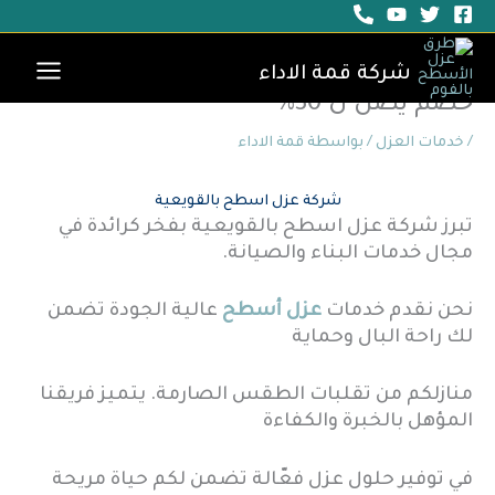
خطي
لى
لمحتوى
شركة عزل اسطح بالقويعية 0559120116
شركة قمة الاداء
خصم يصل ل 30%
/
خدمات العزل
/ بواسطة
قمة الاداء
شركة عزل اسطح بالقويعية
تبرز شركة عزل اسطح بالقويعية بفخر كرائدة في
مجال خدمات البناء والصيانة.
نحن نقدم خدمات
عزل أسطح
عالية الجودة تضمن
لك راحة البال وحماية
منازلكم من تقلبات الطقس الصارمة. يتميز فريقنا
المؤهل بالخبرة والكفاءة
في توفير حلول عزل فعّالة تضمن لكم حياة مريحة