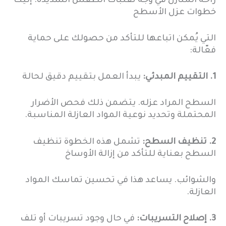
راحة المنازل في وجه تقلبات الطقس الشديدة. إليك
خطوات عزل الأسطح
التي يُمكن اتباعها للتأكد من حصولك على حماية
فعّالة:
1. التقييم المبدئي:
يبدأ العمل بتقييم دقيق لحالة
السطح المراد عزله. يتضمن ذلك فحص الأضرار
المحتملة وتحديد نوعية المواد العازلة المناسبة.
2. تنظيف السطح:
تشمل هذه الخطوة تنظيف
السطح بعناية للتأكد من إزالة الأوساخ
والشوائب. يساعد هذا في تحسين تماسك المواد
العازلة.
3. إصلاح التسريبات:
في حال وجود تسريبات أو تلف