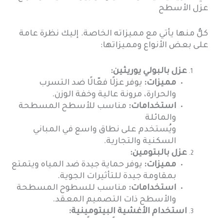
عزل الأسطح
كلٌّ منها يأتي مع مميزاته الخاصة. إليك نظرة عامة
على بعض الأنواع ومميزاتها:
عزل بالبولي يوريثين:
مميزات:
يوفر عزلًا فعّالًا ضد التسرب
والحرارة، مرونة عالية وخفة الوزن.
استخدامات:
مناسب للأسطح المسطحة
والمائلة
ويُستخدم على نطاق واسع في المباني
السكنية والتجارية.
عزل بالبتومين:
مميزات:
يوفر حماية جيدة ضد المياه ويتمتع
بمقاومة جيدة للتأثيرات الجوية.
استخدامات:
مناسب للسطوح المسطحة
والأسطح ذات التصميم المعقد.
استخدام الأغشية البيتومينية: