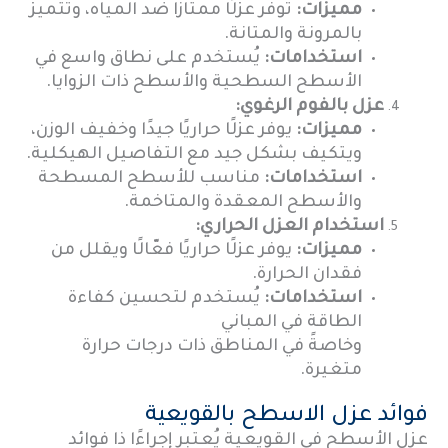
مميزات:
توفر عزلًا ممتازًا ضد المياه، وتتميز
بالمرونة والمتانة.
استخدامات:
يُستخدم على نطاق واسع في
الأسطح السطحية والأسطح ذات الزوايا.
عزل بالفوم الرغوي:
مميزات:
يوفر عزلًا حراريًا جيدًا وخفيف الوزن،
ويتكيف بشكل جيد مع التفاصيل الهيكلية.
استخدامات:
مناسب للأسطح المسطحة
والأسطح المعقدة والمتاخمة.
استخدام العزل الحراري:
مميزات:
يوفر عزلًا حراريًا فعّالًا ويقلل من
فقدان الحرارة.
استخدامات:
يُستخدم لتحسين كفاءة
الطاقة في المباني
وخاصةً في المناطق ذات درجات حرارة
متغيرة.
فوائد عزل الاسطح بالقويعية
عزل الأسطح في القويعية يُعتبر إجراءًا ذا فوائد