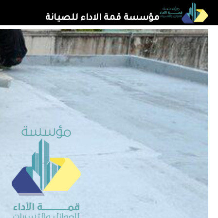
خطي
مؤسسة قمة الاداء للصيانة
لى
لمحتوى