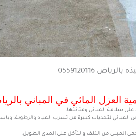
ياض 0559120116
ية العزل المائي في المباني بالري
على سلامة المباني ومتانتها.
ض المباني لتحديات كبيرة من تسرب المياه والرطوبة. وبا
مي المبنى من التلف والتآكل على المدى الطويل.