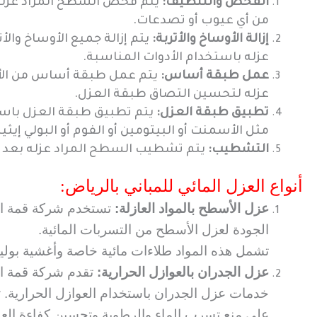
الفحص والتنظيف:
يتم فحص السطح المراد عزله 
من أي عيوب أو تصدعات.
إزالة الأوساخ والأتربة:
يتم إزالة جميع الأوساخ والأ
عزله باستخدام الأدوات المناسبة.
عمل طبقة أساس:
يتم عمل طبقة أساس من الأس
عزله لتحسين التصاق طبقة العزل.
تطبيق طبقة العزل:
يتم تطبيق طبقة العزل باست
مثل الأسمنت أو البيتومين أو الفوم أو البولي إيثيل
التشطيب:
يتم تشطيب السطح المراد عزله بعد ا
أنواع العزل المائي للمباني بالرياض:
عزل الأسطح بالمواد العازلة:
تستخدم شركة قمة الأد
الجودة لعزل الأسطح من التسربات المائية.
تشمل هذه المواد طلاءات مائية خاصة وأغشية بوليمر
عزل الجدران بالعوازل الحرارية:
تقدم شركة قمة الأ
خدمات عزل الجدران باستخدام العوازل الحرارية. 
على منع تسرب الماء والرطوبة وتحسين كفاءة العز