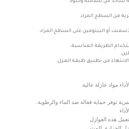
للتأكد من سلامته وخلوه
تربة من السطح المراد
منت أو البيتومين على السطح المراد
خدام الطريقة المناسبة،
ين.
لانتهاء من تطبيق طبقة العزل.
اء مواد عازلة عالية
ية توفر حماية فعالة ضد الماء والرطوبة.
داء
تعمل هذه العوازل
ل الحراري للمبنى.