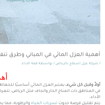
أهمية العزل المائي في المباني وطرق تنفيذه بالر
/
شركة عزل اسطح بالرياض
/ بواسطة
قمة الاداء
أهم
أولاً وقبل كل شيء،
يعتبر العزل المائي أساسيًا للحفاظ 
في المناطق ذات المناخ الحار والجاف مثل الرياض، تتعر
الأداء،
يتم تقليل فرصة حدوث
تسربات المياه
والرطوبة، مما يح