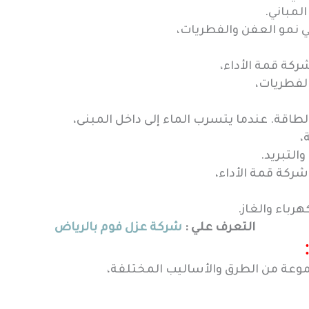
لمباني.
ي نمو العفن والفطريات،
ركة قمة الأداء،
الفطريات،
اقة. عندما يتسرب الماء إلى داخل المبنى،
،
التبريد.
ركة قمة الأداء،
رباء والغاز.
التعرف علي :
شركة عزل فوم بالرياض
موعة من الطرق والأساليب المختلفة،